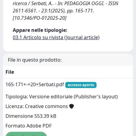
ricerca / Serbati, A.. - In: PEDAGOGIA OGGI. - ISSN
2611-6561. - 23:1(2025), pp. 165-171.
[10.7346/PO-012025-20]
Appare nelle tipologie:
03.1 Articolo su rivista (Journal article)
File in questo prodotto:
File
165-171+-+20+Serbati.pdf
accesso aperto
Tipologia: Versione editoriale (Publisher’s layout)
Licenza: Creative commons
Dimensione 553.39 kB
Formato Adobe PDF