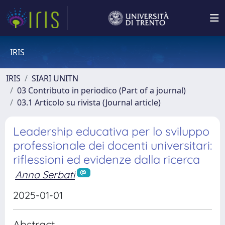
IRIS
IRIS
SIARI UNITN
03 Contributo in periodico (Part of a journal)
03.1 Articolo su rivista (Journal article)
Leadership educativa per lo sviluppo
professionale dei docenti universitari:
riflessioni ed evidenze dalla ricerca
Anna Serbati
2025-01-01
Abstract