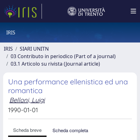
IRIS
IRIS
SIARI UNITN
03 Contributo in periodico (Part of a journal)
03.1 Articolo su rivista (Journal article)
Una performance ellenistica ed una
romantica
Belloni, Luigi
1990-01-01
Scheda breve
Scheda completa