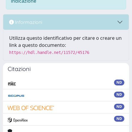
indicazione
Informazioni
Utilizza questo identificativo per citare o creare un
link a questo documento:
https://hdl.handle.net/11572/45176
Citazioni
ND
ND
ND
ND