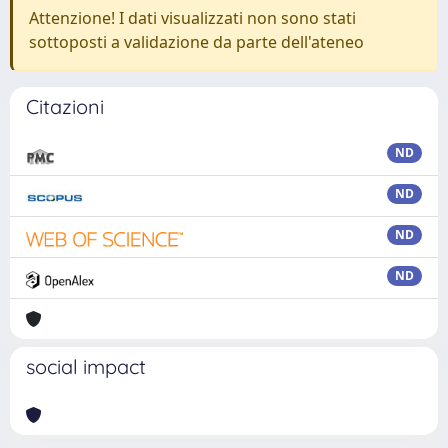
Attenzione! I dati visualizzati non sono stati
sottoposti a validazione da parte dell'ateneo
Citazioni
ND
ND
ND
ND
social impact