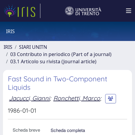
IRIS
IRIS
SIARI UNITN
03 Contributo in periodico (Part of a journal)
03.1 Articolo su rivista (Journal article)
Fast Sound in Two-Component
Liquids
Jacucci, Gianni
;
Ronchetti, Marco
;
1986-01-01
Scheda breve
Scheda completa