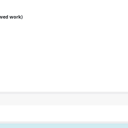
ewed work)