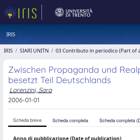
IRIS
IRIS
SIARI UNITN
03 Contributo in periodico (Part of 
Zwischen Propaganda und Realpol
besetzt Teil Deutschlands
Lorenzini, Sara
2006-01-01
Scheda breve
Scheda completa
Scheda completa (
Anno di pubblicazione (Date of publication)