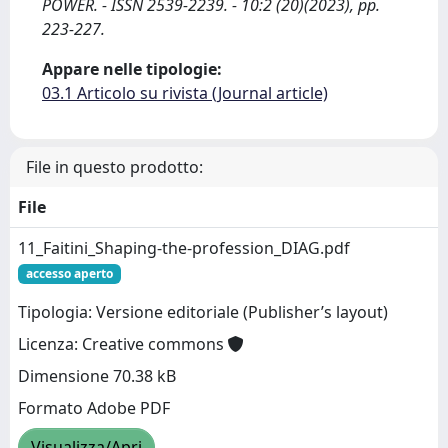
POWER. - ISSN 2539-2239. - 10:2 (20)(2023), pp.
223-227.
Appare nelle tipologie:
03.1 Articolo su rivista (Journal article)
File in questo prodotto:
File
11_Faitini_Shaping-the-profession_DIAG.pdf
accesso aperto
Tipologia: Versione editoriale (Publisher’s layout)
Licenza: Creative commons
Dimensione 70.38 kB
Formato Adobe PDF
Visualizza/Apri