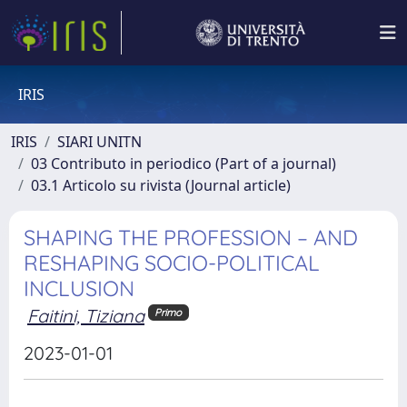
IRIS
IRIS
SIARI UNITN
03 Contributo in periodico (Part of a journal)
03.1 Articolo su rivista (Journal article)
SHAPING THE PROFESSION – AND
RESHAPING SOCIO-POLITICAL
INCLUSION
Faitini, Tiziana
Primo
2023-01-01