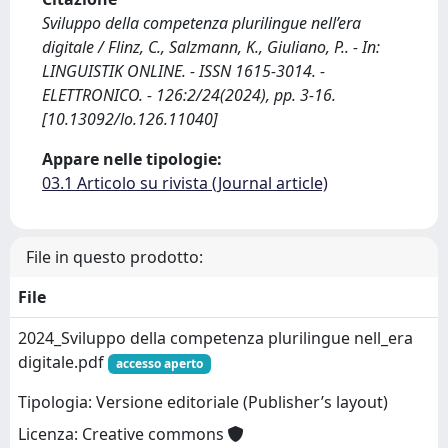
Sviluppo della competenza plurilingue nell’era
digitale / Flinz, C., Salzmann, K., Giuliano, P.. - In:
LINGUISTIK ONLINE. - ISSN 1615-3014. -
ELETTRONICO. - 126:2/24(2024), pp. 3-16.
[10.13092/lo.126.11040]
Appare nelle tipologie:
03.1 Articolo su rivista (Journal article)
File in questo prodotto:
File
2024_Sviluppo della competenza plurilingue nell_era
digitale.pdf
accesso aperto
Tipologia: Versione editoriale (Publisher’s layout)
Licenza: Creative commons