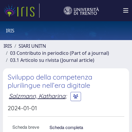
IRIS
IRIS
SIARI UNITN
03 Contributo in periodico (Part of a journal)
03.1 Articolo su rivista (Journal article)
Sviluppo della competenza
plurilingue nell’era digitale
Salzmann, Katharina
;
2024-01-01
Scheda breve
Scheda completa