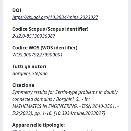
DOI
https://dx.doi.org/10.3934/mine.2023027
Codice Scopus (Scopus identifier)
2-s2.0-85130935087
Codice WOS (WOS identifier)
WOS:000792279900001
Tutti gli autori
Borghini, Stefano
Citazione
Symmetry results for Serrin-type problems in doubly
connected domains / Borghini, S.. - In:
MATHEMATICS IN ENGINEERING. - ISSN 2640-3501. -
5:2(2023), pp. 1-16. [10.3934/mine.2023027]
Appare nelle tipologie: