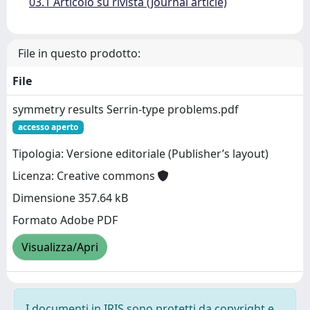
03.1 Articolo su rivista (Journal article)
File in questo prodotto:
File
symmetry results Serrin-type problems.pdf
accesso aperto
Tipologia: Versione editoriale (Publisher’s layout)
Licenza: Creative commons
Dimensione 357.64 kB
Formato Adobe PDF
Visualizza/Apri
I documenti in IRIS sono protetti da copyright e