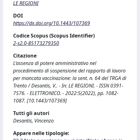
LE REGIONI
DOI
https://dx.doi.org/10.1443/107369
Codice Scopus (Scopus Identifier)
2-s2.0-85173279350
Citazione
L’assenza di potere amministrativo nel
procedimento di sospensione del rapporto di lavoro
per mancata vaccinazione: la sent. n. 64 del TRGA di
Trento / Desantis, V.. - In: LE REGIONI. - ISSN 0391-
7576. - ELETTRONICO. - 2022:5(2022), pp. 1082-
1087. [10.1443/107369]
Tutti gli autori
Desantis, Vincenzo
Appare nelle tipologie: