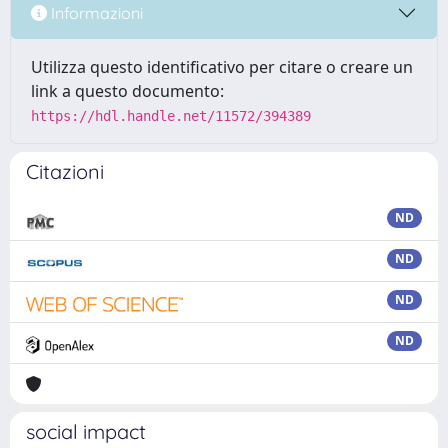
Informazioni
Utilizza questo identificativo per citare o creare un
link a questo documento:
https://hdl.handle.net/11572/394389
Citazioni
ND
ND
ND
ND
social impact