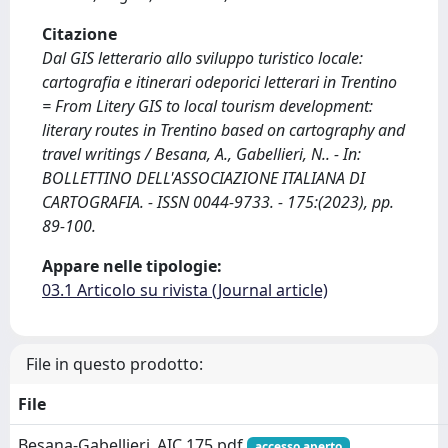
Citazione
Dal GIS letterario allo sviluppo turistico locale:
cartografia e itinerari odeporici letterari in Trentino
= From Litery GIS to local tourism development:
literary routes in Trentino based on cartography and
travel writings / Besana, A., Gabellieri, N.. - In:
BOLLETTINO DELL'ASSOCIAZIONE ITALIANA DI
CARTOGRAFIA. - ISSN 0044-9733. - 175:(2023), pp.
89-100.
Appare nelle tipologie:
03.1 Articolo su rivista (Journal article)
File in questo prodotto:
File
Besana-Gabellieri_AIC 175.pdf
accesso aperto