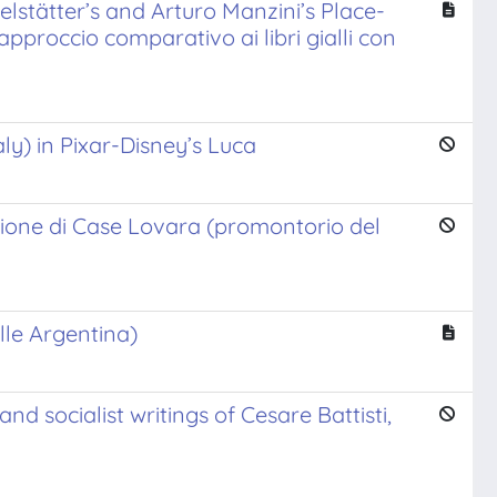
tätter’s and Arturo Manzini’s Place-
pproccio comparativo ai libri gialli con
ly) in Pixar-Disney’s Luca
azione di Case Lovara (promontorio del
alle Argentina)
and socialist writings of Cesare Battisti,