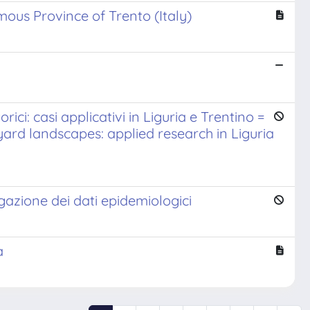
ous Province of Trento (Italy)
rici: casi applicativi in Liguria e Trentino =
eyard landscapes: applied research in Liguria
gazione dei dati epidemiologici
a