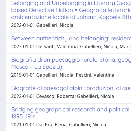
Belonging and Unbelonging in Literary Geog
based Detective Fiction = Geografia letterari
ambientazione locale di Johann Koppelstätte
2022-01-01 Gabellieri, Nicola
Between authenticity and belonging: residents
2023-01-01 De Santi, Valentina; Gabellieri, Nicola; Man
Biografia di un paesaggio rurale: storia, geo
Mesco – La Spezia)
2015-01-01 Gabellieri, Nicola; Pescini, Valentina
Biografie di paesaggi alpini: produzioni di qu
2022-01-01 Cevasco, Roberta; Gabellieri, Nicola
Bridging geographical research and political ac
1895–1914
2021-01-01 Dai Prà, Elena; Gabellieri, Nicola