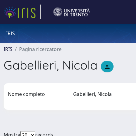
IRIS
IRIS
Pagina ricercatore
Gabellieri, Nicola
Nome completo
Gabellieri, Nicola
Mostra
records