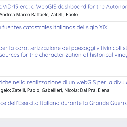
CoViD-19 era: a WebGIS dashboard for the Autonom
 Andrea Marco Raffaele; Zatelli, Paolo
fuentes catastrales italianas del siglo XIX
er la caratterizzazione dei paesaggi vitivinicoli sto
sources for the characterization of historical vin
iche nella realizzazione di un webGIS per la divul
o; Zatelli, Paolo; Gabellieri, Nicola; Dai Prà, Elena
ce dell’Esercito Italiano durante la Grande Guerr