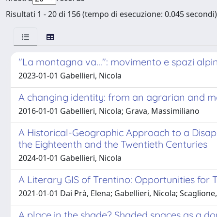
Risultati 1 - 20 di 156 (tempo di esecuzione: 0.045 secondi)
"La montagna va...": movimento e spazi alpin
2023-01-01 Gabellieri, Nicola
A changing identity: from an agrarian and ma
2016-01-01 Gabellieri, Nicola; Grava, Massimiliano
A Historical-Geographic Approach to a Disa
the Eighteenth and the Twentieth Centuries
2024-01-01 Gabellieri, Nicola
A Literary GIS of Trentino: Opportunities fo
2021-01-01 Dai Prà, Elena; Gabellieri, Nicola; Scaglion
A place in the shade? Shaded spaces as a dom