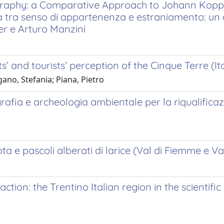
raphy: a Comparative Approach to Johann Koppels
a tra senso di appartenenza e estraniamento: un a
r e Arturo Manzini
’ and tourists’ perception of the Cinque Terre (Ita
gano, Stefania; Piana, Pietro
grafia e archeologia ambientale per la riqualific
ota e pascoli alberati di larice (Val di Fiemme e V
tion: the Trentino Italian region in the scientific 