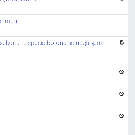
ronment
selvatici e specie botaniche negli spazi