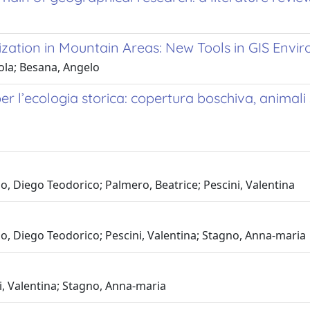
ization in Mountain Areas: New Tools in GIS Envi
icola; Besana, Angelo
er l’ecologia storica: copertura boschiva, animali 
o, Diego Teodorico; Palmero, Beatrice; Pescini, Valentina
no, Diego Teodorico; Pescini, Valentina; Stagno, Anna-maria
ni, Valentina; Stagno, Anna-maria