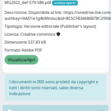
MG2022_def-579-586.pdf
accesso aperto
Descrizione: Disponibile al link: https://onedrive.live.com
authkey=!AAD1e1g4bNVvluc&id=8C5CFB34686B78C2!90
Tipologia: Versione editoriale (Publisher’s layout)
Licenza: Creative commons
Dimensione 537.83 kB
Formato Adobe PDF
Visualizza/Apri
I documenti in IRIS sono protetti da copyright e
tutti i diritti sono riservati, salvo diversa
indicazione