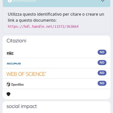
Informazioni
Utilizza questo identificativo per citare o creare un
link a questo documento:
https://hdl.handle.net/11572/363664
Citazioni
ND
ND
ND
ND
social impact