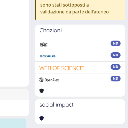
sono stati sottoposti a
validazione da parte dell'ateneo
Citazioni
ND
ND
ND
ND
social impact