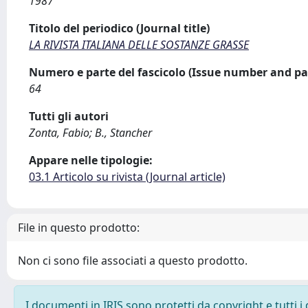
1987
Titolo del periodico (Journal title)
LA RIVISTA ITALIANA DELLE SOSTANZE GRASSE
Numero e parte del fascicolo (Issue number and pa
64
Tutti gli autori
Zonta, Fabio; B., Stancher
Appare nelle tipologie:
03.1 Articolo su rivista (Journal article)
File in questo prodotto:
Non ci sono file associati a questo prodotto.
I documenti in IRIS sono protetti da copyright e tutti i 