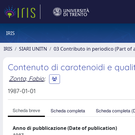
IRIS
IRIS
SIARI UNITN
03 Contributo in periodico (Part of 
Contenuto di carotenoidi e qualit
Zonta, Fabio
;
1987-01-01
Scheda breve
Scheda completa
Scheda completa (
Anno di pubblicazione (Date of publication)