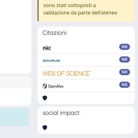
sono stati sottoposti a
validazione da parte dell'ateneo
Citazioni
ND
ND
ND
ND
social impact