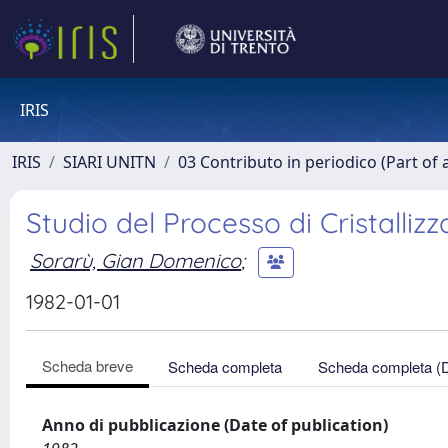
IRIS
IRIS
SIARI UNITN
03 Contributo in periodico (Part of 
Studio del Processo di Cristalliz
Sorarù, Gian Domenico
;
1982-01-01
Scheda breve
Scheda completa
Scheda completa (
Anno di pubblicazione (Date of publication)