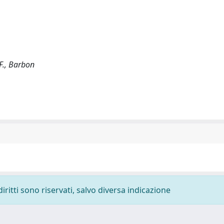
 F., Barbon
diritti sono riservati, salvo diversa indicazione