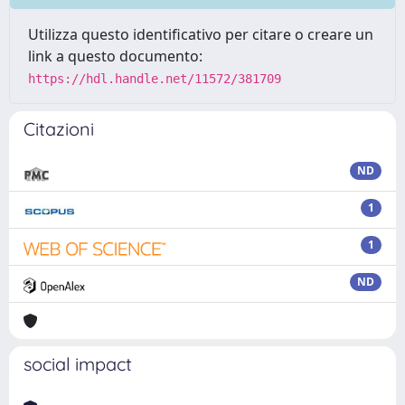
Utilizza questo identificativo per citare o creare un
link a questo documento:
https://hdl.handle.net/11572/381709
Citazioni
ND
1
1
ND
social impact