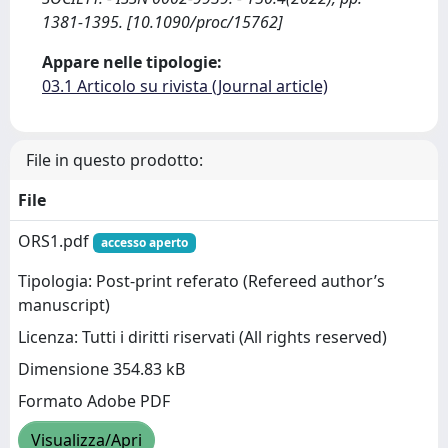
1381-1395. [10.1090/proc/15762]
Appare nelle tipologie:
03.1 Articolo su rivista (Journal article)
File in questo prodotto:
File
ORS1.pdf
accesso aperto
Tipologia: Post-print referato (Refereed author’s
manuscript)
Licenza: Tutti i diritti riservati (All rights reserved)
Dimensione 354.83 kB
Formato Adobe PDF
Visualizza/Apri