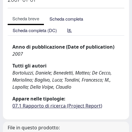
Scheda breve
Scheda completa
Scheda completa (DC)
Anno di pubblicazione (Date of publication)
2007
Tutti gli autori
Bortoluzzi, Daniele; Benedetti, Matteo; De Cecco,
Mariolino; Baglivo, Luca; Tondini, Francesco; M.,
Lapolla; Della Volpe, Claudio
Appare nelle tipologie:
07.1 Rapporto di ricerca (Project Report)
File in questo prodotto: