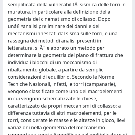
semplificata della vulnerabilitÃ sismica delle torri in
muratura, in particolare alla definizione della
geometria del cinematismo di collasso. Dopo
unâ€™analisi preliminare dei danni e dei
meccanismi innescati dal sisma sulle torri, e una
rassegna dei metodi di analisi presenti in
letteratura, si Ã¨ elaborato un metodo per
determinare la geometria del piano di frattura che
individua i blocchi di un meccanismo di
ribaltamento globale, a partire da semplici
considerazioni di equilibrio. Secondo le Norme
Tecniche Nazionali, infatti, le torri (campanarie),
vengono classificate come uno dei macroelementi
in cui vengono schematizzate le chiese,
caratterizzato da propri meccanismi di collasso; a
differenza tuttavia di altri macroelementi, per le
torri, considerate le masse e le altezze in gioco, lievi
variazioni nella geometria del meccanismo
comportano sensibili modifiche nel moltiplicatore di