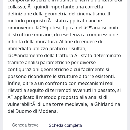
collasso; Ã¨ quindi importante una corretta
definizione della geometria del cinematismo. Il
metodo proposto Ã¨ stato applicato anche
rimuovendo lâ€™ipotesi, tipica nellâ€™analisi limite
di strutture murarie, di resistenza a compressione
infinita della muratura. Al fine di rendere di
immediato utilizzo pratico i risultati,
lâ€™andamento della frattura Ã¨ stato determinato
tramite analisi parametriche per diverse
configurazioni geometriche a cui facilmente si
possono ricondurre le strutture a torre esistenti.
Infine, oltre a un confronto con meccanismi reali
rilevati a seguito di terremoti avvenuti in passato, si
Ã¨ applicato il metodo proposto alla analisi di
vulnerabilitÃ di una torre medievale, la Ghirlandina
del Duomo di Modena.
Scheda breve
Scheda completa