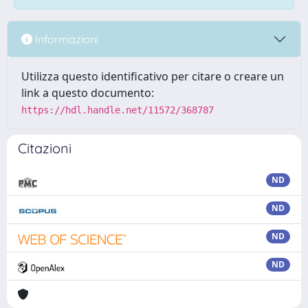
Informazioni
Utilizza questo identificativo per citare o creare un
link a questo documento:
https://hdl.handle.net/11572/368787
Citazioni
ND
ND
ND
ND