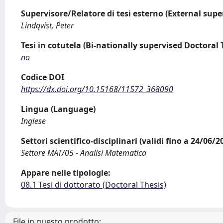
Supervisore/Relatore di tesi esterno (External supe
Lindqvist, Peter
Tesi in cotutela (Bi-nationally supervised Doctoral 
no
Codice DOI
https://dx.doi.org/10.15168/11572_368090
Lingua (Language)
Inglese
Settori scientifico-disciplinari (validi fino a 24/06/
Settore MAT/05 - Analisi Matematica
Appare nelle tipologie:
08.1 Tesi di dottorato (Doctoral Thesis)
File in questo prodotto: