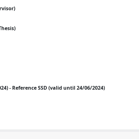
rvisor)
Thesis)
2024) - Reference SSD (valid until 24/06/2024)