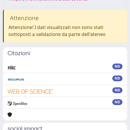
Attenzione
Attenzione! I dati visualizzati non sono stati
sottoposti a validazione da parte dell'ateneo
Citazioni
ND
ND
ND
ND
social impact