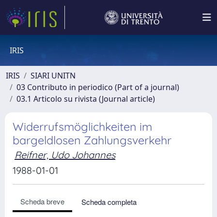
IRIS
IRIS
SIARI UNITN
03 Contributo in periodico (Part of a journal)
03.1 Articolo su rivista (Journal article)
Widerrufsmöglichkeiten im
bargeldlosen Zahlungsverkehr
Reifner, Udo Johannes
1988-01-01
Scheda breve
Scheda completa