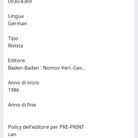
0930-8369
Lingua
German
Tipo
Rivista
Editore
Baden-Baden : Nomos-Verl.-Ges..
Anno di inizio
1986
Anno di fine
Policy dell'editore per PRE-PRINT
can