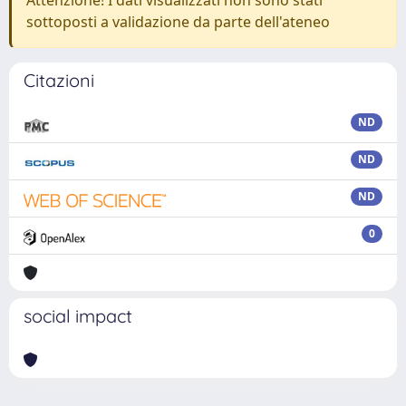
Attenzione! I dati visualizzati non sono stati
sottoposti a validazione da parte dell'ateneo
Citazioni
ND
ND
ND
0
social impact