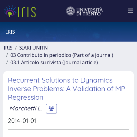
IRIS
IRIS
SIARI UNITN
03 Contributo in periodico (Part of a journal)
03.1 Articolo su rivista (Journal article)
Recurrent Solutions to Dynamics
Inverse Problems: A Validation of MP
Regression
Marchetti L.
2014-01-01