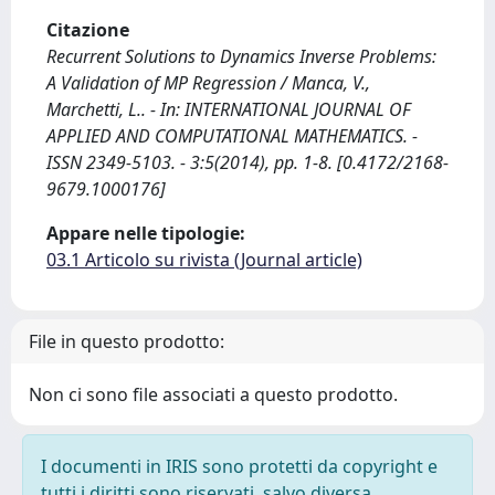
Citazione
Recurrent Solutions to Dynamics Inverse Problems:
A Validation of MP Regression / Manca, V.,
Marchetti, L.. - In: INTERNATIONAL JOURNAL OF
APPLIED AND COMPUTATIONAL MATHEMATICS. -
ISSN 2349-5103. - 3:5(2014), pp. 1-8. [0.4172/2168-
9679.1000176]
Appare nelle tipologie:
03.1 Articolo su rivista (Journal article)
File in questo prodotto:
Non ci sono file associati a questo prodotto.
I documenti in IRIS sono protetti da copyright e
tutti i diritti sono riservati, salvo diversa