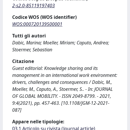
2-s2.0-85119197403
Codice WOS (WOS identifier)
WOS:000720139500001
Tutti gli autori
Dabic, Marina; Moeller, Miriam; Caputo, Andrea;
Stoermer, Sebastian
Citazione
Guest editorial: Knowledge sharing and its
management in an international work environment:
drivers, challenges and consequences / Dabic, M.,
Moeller, M., Caputo, A., Stoermer, S.. - In: JOURNAL
OF GLOBAL MOBILITY. - ISSN 2049-8799. - 2021,
9:4(2021), pp. 457-463. [10.1108/JGM-12-2021-
087]
Appare nelle tipologie:
03.1 Articolo su rivista (Journal article)