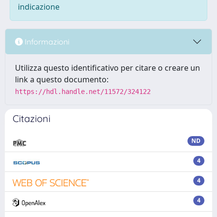
indicazione
Informazioni
Utilizza questo identificativo per citare o creare un
link a questo documento:
https://hdl.handle.net/11572/324122
Citazioni
ND
4
4
4