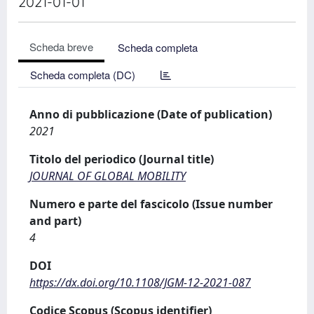
2021-01-01
Scheda breve
Scheda completa
Scheda completa (DC)
Anno di pubblicazione (Date of publication)
2021
Titolo del periodico (Journal title)
JOURNAL OF GLOBAL MOBILITY
Numero e parte del fascicolo (Issue number
and part)
4
DOI
https://dx.doi.org/10.1108/JGM-12-2021-087
Codice Scopus (Scopus identifier)