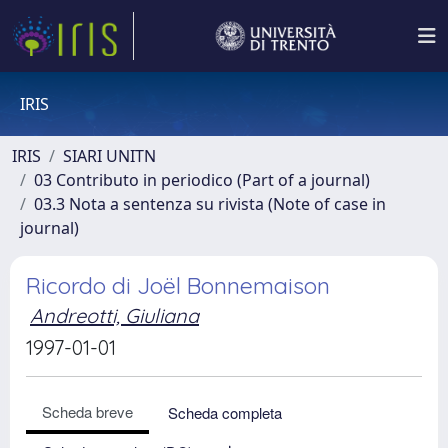
IRIS
IRIS
SIARI UNITN
03 Contributo in periodico (Part of a journal)
03.3 Nota a sentenza su rivista (Note of case in
journal)
Ricordo di Joël Bonnemaison
Andreotti, Giuliana
1997-01-01
Scheda breve
Scheda completa