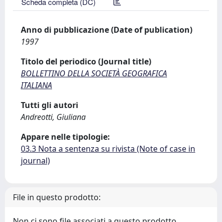
Scheda completa (DC)
Anno di pubblicazione (Date of publication)
1997
Titolo del periodico (Journal title)
BOLLETTINO DELLA SOCIETÀ GEOGRAFICA
ITALIANA
Tutti gli autori
Andreotti, Giuliana
Appare nelle tipologie:
03.3 Nota a sentenza su rivista (Note of case in
journal)
File in questo prodotto:
Non ci sono file associati a questo prodotto.