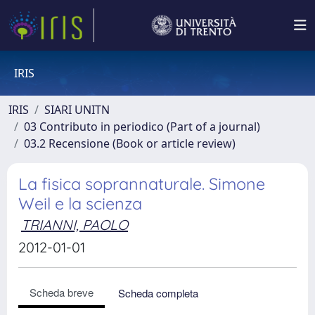
IRIS
IRIS
SIARI UNITN
03 Contributo in periodico (Part of a journal)
03.2 Recensione (Book or article review)
La fisica soprannaturale. Simone
Weil e la scienza
TRIANNI, PAOLO
2012-01-01
Scheda breve
Scheda completa