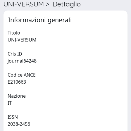
UNI-VERSUM > Dettaglio
Informazioni generali
Titolo
UNI-VERSUM
Cris ID
journal64248
Codice ANCE
E210663
Nazione
IT
ISSN
2038-2456