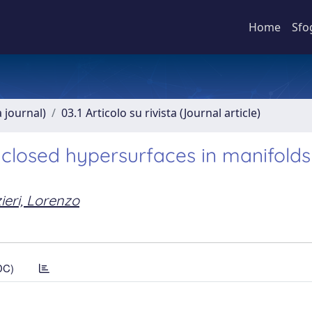
Home
Sfo
a journal)
03.1 Articolo su rivista (Journal article)
 closed hypersurfaces in manifolds
ieri, Lorenzo
DC)