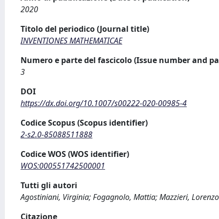
2020
Titolo del periodico (Journal title)
INVENTIONES MATHEMATICAE
Numero e parte del fascicolo (Issue number and pa
3
DOI
https://dx.doi.org/10.1007/s00222-020-00985-4
Codice Scopus (Scopus identifier)
2-s2.0-85088511888
Codice WOS (WOS identifier)
WOS:000551742500001
Tutti gli autori
Agostiniani, Virginia; Fogagnolo, Mattia; Mazzieri, Lorenzo
Citazione