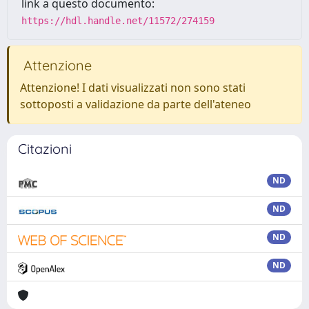
link a questo documento:
https://hdl.handle.net/11572/274159
Attenzione
Attenzione! I dati visualizzati non sono stati
sottoposti a validazione da parte dell'ateneo
Citazioni
ND
ND
ND
ND