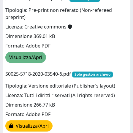
Tipologia: Pre-print non referato (Non-refereed
preprint)
Licenza: Creative commons
Dimensione 369.01 kB
Formato Adobe PDF
Visualizza/Apri
S0025-5718-2020-03540-6.pdf
Solo gestori archivio
Tipologia: Versione editoriale (Publisher’s layout)
Licenza: Tutti i diritti riservati (All rights reserved)
Dimensione 266.77 kB
Formato Adobe PDF
Visualizza/Apri