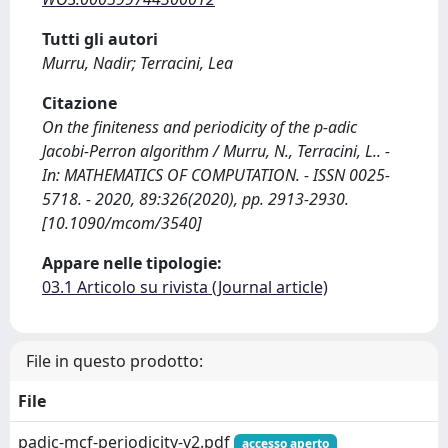
Tutti gli autori
Murru, Nadir; Terracini, Lea
Citazione
On the finiteness and periodicity of the p-adic
Jacobi-Perron algorithm / Murru, N., Terracini, L.. -
In: MATHEMATICS OF COMPUTATION. - ISSN 0025-
5718. - 2020, 89:326(2020), pp. 2913-2930.
[10.1090/mcom/3540]
Appare nelle tipologie:
03.1 Articolo su rivista (Journal article)
File in questo prodotto:
File
padic-mcf-periodicity-v2.pdf
accesso aperto