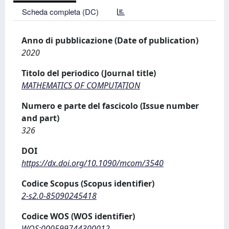
Scheda completa (DC)
Anno di pubblicazione (Date of publication)
2020
Titolo del periodico (Journal title)
MATHEMATICS OF COMPUTATION
Numero e parte del fascicolo (Issue number
and part)
326
DOI
https://dx.doi.org/10.1090/mcom/3540
Codice Scopus (Scopus identifier)
2-s2.0-85090245418
Codice WOS (WOS identifier)
WOS:000599744300012