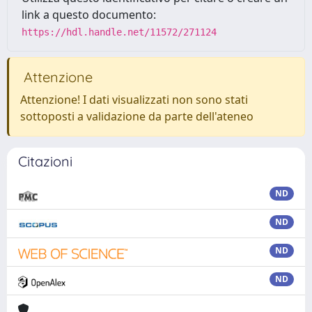
link a questo documento:
https://hdl.handle.net/11572/271124
Attenzione
Attenzione! I dati visualizzati non sono stati
sottoposti a validazione da parte dell'ateneo
Citazioni
ND
ND
ND
ND