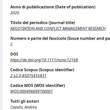
Anno di pubblicazione (Date of publication)
2020
Titolo del periodico (Journal title)
NEGOTIATION AND CONFLICT MANAGEMENT RESEARCH
Numero e parte del fascicolo (Issue number and pa
2
DOI
https://dx.doi.org/10.1111/ncmr.12168
Codice Scopus (Scopus identifier)
2-s2.0-85075435831
Codice WOS (WOS identifier)
WOS:000496699700001
Tutti gli autori
Caputo, Andrea