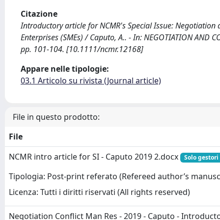
Citazione
Introductory article for NCMR's Special Issue: Negotiati
Enterprises (SMEs) / Caputo, A.. - In: NEGOTIATION AND
pp. 101-104. [10.1111/ncmr.12168]
Appare nelle tipologie:
03.1 Articolo su rivista (Journal article)
File in questo prodotto:
File
NCMR intro article for SI - Caputo 2019 2.docx
Solo gestori
Tipologia: Post-print referato (Refereed author’s manusc
Licenza: Tutti i diritti riservati (All rights reserved)
Negotiation Conflict Man Res - 2019 - Caputo - Introduct