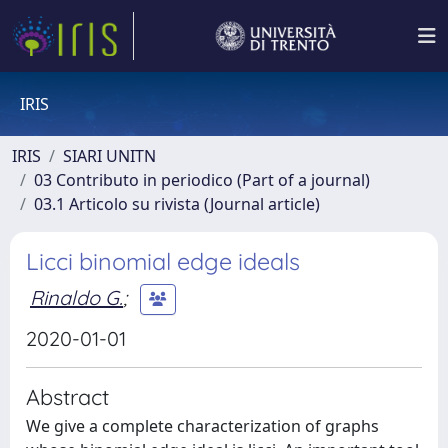
IRIS
IRIS
SIARI UNITN
03 Contributo in periodico (Part of a journal)
03.1 Articolo su rivista (Journal article)
Licci binomial edge ideals
Rinaldo G.
;
2020-01-01
Abstract
We give a complete characterization of graphs