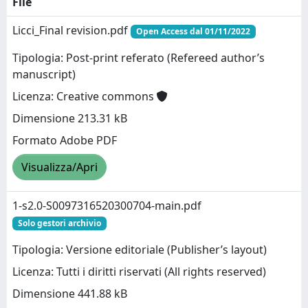
File
Licci_Final revision.pdf
Open Access dal 01/11/2022
Tipologia: Post-print referato (Refereed author’s
manuscript)
Licenza: Creative commons
Dimensione 213.31 kB
Formato Adobe PDF
Visualizza/Apri
1-s2.0-S0097316520300704-main.pdf
Solo gestori archivio
Tipologia: Versione editoriale (Publisher’s layout)
Licenza: Tutti i diritti riservati (All rights reserved)
Dimensione 441.88 kB