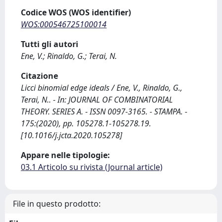
Codice WOS (WOS identifier)
WOS:000546725100014
Tutti gli autori
Ene, V.; Rinaldo, G.; Terai, N.
Citazione
Licci binomial edge ideals / Ene, V., Rinaldo, G.,
Terai, N.. - In: JOURNAL OF COMBINATORIAL
THEORY. SERIES A. - ISSN 0097-3165. - STAMPA. -
175:(2020), pp. 105278.1-105278.19.
[10.1016/j.jcta.2020.105278]
Appare nelle tipologie:
03.1 Articolo su rivista (Journal article)
File in questo prodotto: