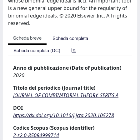
whose binomial edge ideal is licci. An important tool
is a new general upper bound for the regularity of
binomial edge ideals. © 2020 Elsevier Inc. All rights
reserved.
Scheda breve
Scheda completa
Scheda completa (DC)
Anno di pubblicazione (Date of publication)
2020
Titolo del periodico (Journal title)
JOURNAL OF COMBINATORIAL THEORY. SERIES A
DOI
https://dx.doi.org/10.1016/j.jcta.2020.105278
Codice Scopus (Scopus identifier)
2-s2.0-85084999714