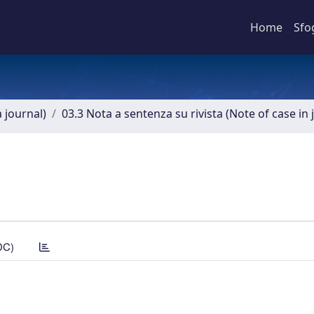
Home
Sfo
a journal)
03.3 Nota a sentenza su rivista (Note of case in 
DC)