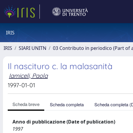
IRIS
IRIS
SIARI UNITN
03 Contributo in periodico (Part of 
Il nascituro c. la malasanità
Iamiceli, Paola
1997-01-01
Scheda breve
Scheda completa
Scheda completa (
Anno di pubblicazione (Date of publication)
1997