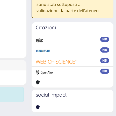
sono stati sottoposti a
validazione da parte dell'ateneo
Citazioni
ND
ND
ND
ND
social impact