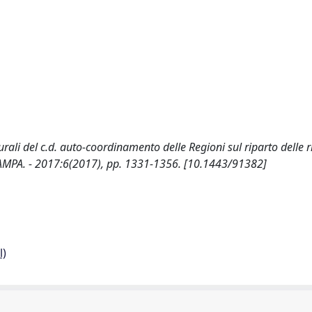
turali del c.d. auto-coordinamento delle Regioni sul riparto delle r
 STAMPA. - 2017:6(2017), pp. 1331-1356. [10.1443/91382]
l)