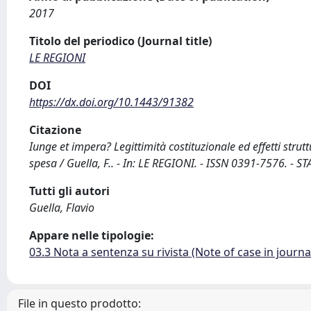
2017
Titolo del periodico (Journal title)
LE REGIONI
DOI
https://dx.doi.org/10.1443/91382
Citazione
Iunge et impera? Legittimità costituzionale ed effetti strut
spesa / Guella, F.. - In: LE REGIONI. - ISSN 0391-7576. -
Tutti gli autori
Guella, Flavio
Appare nelle tipologie:
03.3 Nota a sentenza su rivista (Note of case in journa
File in questo prodotto: