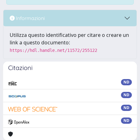
Informazioni
Utilizza questo identificativo per citare o creare un
link a questo documento:
https://hdl.handle.net/11572/255122
Citazioni
ND
ND
ND
ND