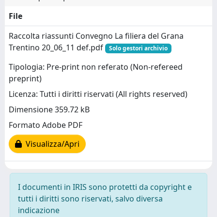
File
Raccolta riassunti Convegno La filiera del Grana
Trentino 20_06_11 def.pdf
Solo gestori archivio
Tipologia: Pre-print non referato (Non-refereed
preprint)
Licenza: Tutti i diritti riservati (All rights reserved)
Dimensione 359.72 kB
Formato Adobe PDF
Visualizza/Apri
I documenti in IRIS sono protetti da copyright e
tutti i diritti sono riservati, salvo diversa
indicazione