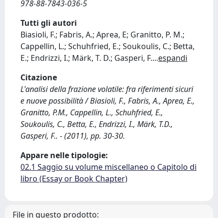
978-88-7843-036-5
Tutti gli autori
Biasioli, F.; Fabris, A.; Aprea, E; Granitto, P. M.;
Cappellin, L.; Schuhfried, E.; Soukoulis, C.; Betta,
E.; Endrizzi, I.; Märk, T. D.; Gasperi, F.
...
espandi
Citazione
L'analisi della frazione volatile: fra riferimenti sicuri
e nuove possibilità / Biasioli, F., Fabris, A., Aprea, E.,
Granitto, P.M., Cappellin, L., Schuhfried, E.,
Soukoulis, C., Betta, E., Endrizzi, I., Märk, T.D.,
Gasperi, F.. - (2011), pp. 30-30.
Appare nelle tipologie:
02.1 Saggio su volume miscellaneo o Capitolo di
libro (Essay or Book Chapter)
File in questo prodotto: