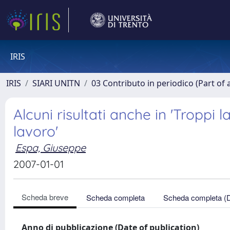
IRIS
IRIS
SIARI UNITN
03 Contributo in periodico (Part of 
Alcuni risultati anche in 'Troppi
lavoro'
Espa, Giuseppe
2007-01-01
Scheda breve
Scheda completa
Scheda completa (
Anno di pubblicazione (Date of publication)