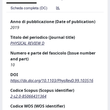
Scheda completa (DC)
Anno di pubblicazione (Date of publication)
2019
Titolo del periodico (Journal title)
PHYSICAL REVIEW D
Numero e parte del fascicolo (Issue number
and part)
10
DOI
https://dx.doi.org/10.1103/PhysRevD.99.103516
Codice Scopus (Scopus identifier)
2-s2.0-85066431364
Codice WOS (WOS identifier)