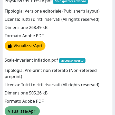
PhysRevD.99.103516.pdf
Solo gestori archivio
Tipologia: Versione editoriale (Publisher’s layout)
Licenza: Tutti i diritti riservati (All rights reserved)
Dimensione 268.49 kB
Formato Adobe PDF
Visualizza/Apri
Scale-invariant inflation.pdf
accesso aperto
Tipologia: Pre-print non referato (Non-refereed
preprint)
Licenza: Tutti i diritti riservati (All rights reserved)
Dimensione 505.26 kB
Formato Adobe PDF
Visualizza/Apri