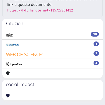
link a questo documento:
https://hdl.handle.net/11572/231412
Citazioni
ND
4
3
4
social impact