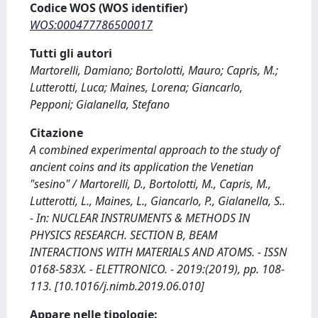
Codice WOS (WOS identifier)
WOS:000477786500017
Tutti gli autori
Martorelli, Damiano; Bortolotti, Mauro; Capris, M.;
Lutterotti, Luca; Maines, Lorena; Giancarlo,
Pepponi; Gialanella, Stefano
Citazione
A combined experimental approach to the study of
ancient coins and its application the Venetian
"sesino" / Martorelli, D., Bortolotti, M., Capris, M.,
Lutterotti, L., Maines, L., Giancarlo, P., Gialanella, S..
- In: NUCLEAR INSTRUMENTS & METHODS IN
PHYSICS RESEARCH. SECTION B, BEAM
INTERACTIONS WITH MATERIALS AND ATOMS. - ISSN
0168-583X. - ELETTRONICO. - 2019:(2019), pp. 108-
113. [10.1016/j.nimb.2019.06.010]
Appare nelle tipologie: