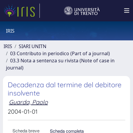
IRIS
IRIS
SIARI UNITN
03 Contributo in periodico (Part of a journal)
03.3 Nota a sentenza su rivista (Note of case in
journal)
Decadenza dal termine del debitore
insolvente
Guarda, Paolo
2004-01-01
Scheda breve
Scheda completa