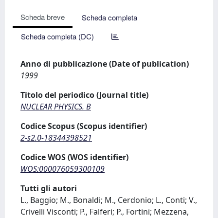
Scheda breve
Scheda completa
Scheda completa (DC)
Anno di pubblicazione (Date of publication)
1999
Titolo del periodico (Journal title)
NUCLEAR PHYSICS. B
Codice Scopus (Scopus identifier)
2-s2.0-18344398521
Codice WOS (WOS identifier)
WOS:000076059300109
Tutti gli autori
L., Baggio; M., Bonaldi; M., Cerdonio; L., Conti; V.,
Crivelli Visconti; P., Falferi; P., Fortini; Mezzena,