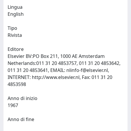
Lingua
English
Tipo
Rivista
Editore
Elsevier BV:PO Box 211, 1000 AE Amsterdam
Netherlands:011 31 20 4853757, 011 31 20 4853642,
011 31 20 4853641, EMAIL:
nlinfo-f@elsevier.nl
,
INTERNET: http://www.elsevier.nl, Fax: 011 31 20
4853598
Anno di inizio
1967
Anno di fine