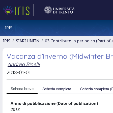
IRIS
IRIS
SIARI UNITN
03 Contributo in periodico (Part of 
Vacanza d’inverno (Midwinter B
Andrea Binelli
2018-01-01
Scheda breve
Scheda completa
Scheda completa (
Anno di pubblicazione (Date of publication)
2018