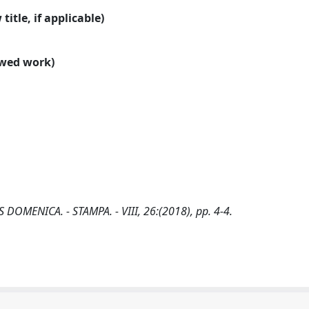
title, if applicable)
ewed work)
AS DOMENICA. - STAMPA. - VIII, 26:(2018), pp. 4-4.