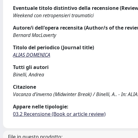
Eventuale titolo distintivo della recensione (Review 
Weekend con retropensieri traumatici
Autore/i dell'opera recensita (Author/s of the revi
Bernard MacLaverty
Titolo del periodico (Journal title)
ALIAS DOMENICA
Tutti gli autori
Binelli, Andrea
Citazione
Vacanza d’inverno (Midwinter Break) / Binelli, A.. - In: ALI
Appare nelle tipologie:
03.2 Recensione (Book or article review)
File in questo prodotto: