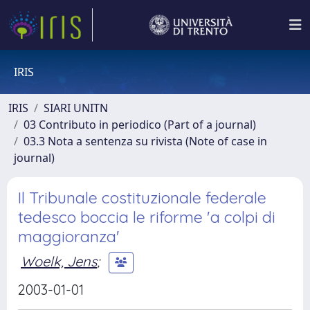
IRIS
IRIS
SIARI UNITN
03 Contributo in periodico (Part of a journal)
03.3 Nota a sentenza su rivista (Note of case in
journal)
Il Tribunale costituzionale federale
tedesco boccia le riforme 'a colpi di
maggioranza'
Woelk, Jens
;
2003-01-01