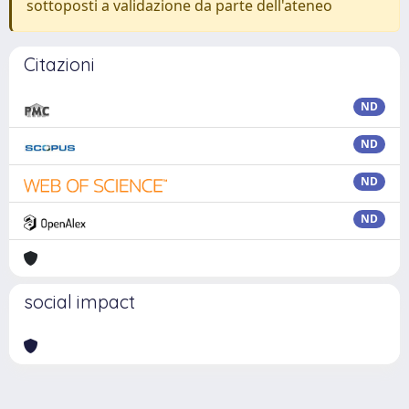
sottoposti a validazione da parte dell'ateneo
Citazioni
ND
ND
ND
ND
social impact