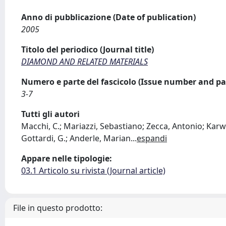
Anno di pubblicazione (Date of publication)
2005
Titolo del periodico (Journal title)
DIAMOND AND RELATED MATERIALS
Numero e parte del fascicolo (Issue number and pa
3-7
Tutti gli autori
Macchi, C.; Mariazzi, Sebastiano; Zecca, Antonio; Karw
Gottardi, G.; Anderle, Marian
...
espandi
Appare nelle tipologie:
03.1 Articolo su rivista (Journal article)
File in questo prodotto: