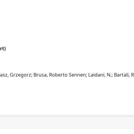
rt)
asz, Grzegorz; Brusa, Roberto Sennen; Laidani, N.; Bartali, 