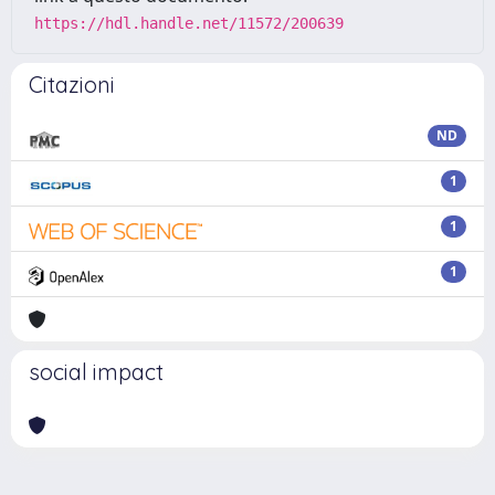
https://hdl.handle.net/11572/200639
Citazioni
ND
1
1
1
social impact