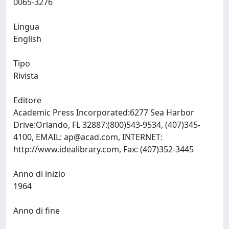
0065-3276
Lingua
English
Tipo
Rivista
Editore
Academic Press Incorporated:6277 Sea Harbor
Drive:Orlando, FL 32887:(800)543-9534, (407)345-
4100, EMAIL:
ap@acad.com
, INTERNET:
http://www.idealibrary.com, Fax: (407)352-3445
Anno di inizio
1964
Anno di fine