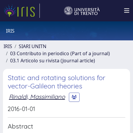
IRIS
IRIS
SIARI UNITN
03 Contributo in periodico (Part of a journal)
03.1 Articolo su rivista (Journal article)
Static and rotating solutions for
vector-Galileon theories
Rinaldi, Massimiliano
2016-01-01
Abstract