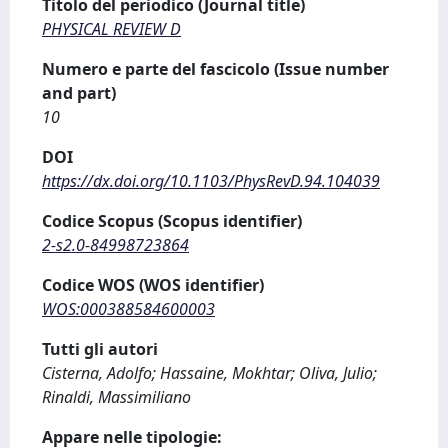
Titolo del periodico (Journal title)
PHYSICAL REVIEW D
Numero e parte del fascicolo (Issue number
and part)
10
DOI
https://dx.doi.org/10.1103/PhysRevD.94.104039
Codice Scopus (Scopus identifier)
2-s2.0-84998723864
Codice WOS (WOS identifier)
WOS:000388584600003
Tutti gli autori
Cisterna, Adolfo; Hassaine, Mokhtar; Oliva, Julio;
Rinaldi, Massimiliano
Appare nelle tipologie: