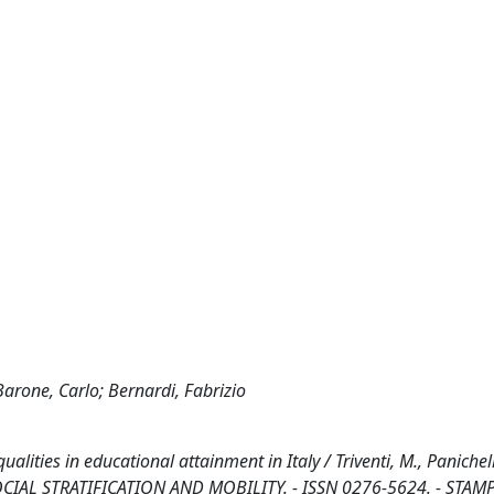
Barone, Carlo; Bernardi, Fabrizio
alities in educational attainment in Italy / Triventi, M., Panichell
N SOCIAL STRATIFICATION AND MOBILITY. - ISSN 0276-5624. - STAMPA