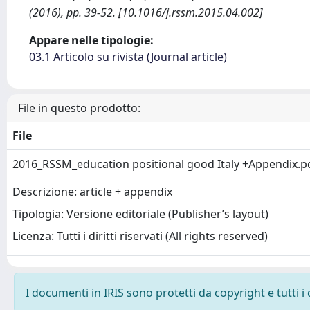
(2016), pp. 39-52. [10.1016/j.rssm.2015.04.002]
Appare nelle tipologie:
03.1 Articolo su rivista (Journal article)
File in questo prodotto:
File
2016_RSSM_education positional good Italy +Appendix.p
Descrizione: article + appendix
Tipologia: Versione editoriale (Publisher’s layout)
Licenza: Tutti i diritti riservati (All rights reserved)
I documenti in IRIS sono protetti da copyright e tutti i 