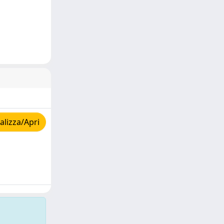
lizza/Apri