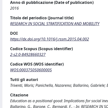
Anno di pubblicazione (Date of publication)
2016
Titolo del periodico (Journal title)
RESEARCH IN SOCIAL STRATIFICATION AND MOBILITY
DOI
https://dx.doi.org/10.1016/j.rssm.2015.04.002
Codice Scopus (Scopus identifier)
2-s2.0-84928660327
Codice WOS (WOS identifier)
WOS:000375050600005
Tutti gli autori
Triventi, Moris; Panichella, Nazareno; Ballarino, Gabriele; 
Citazione
Education as a positional good: Implications for social inequ
Ballarino, G., Barone, C., Bernardi, F.. - In: RESEARCH I