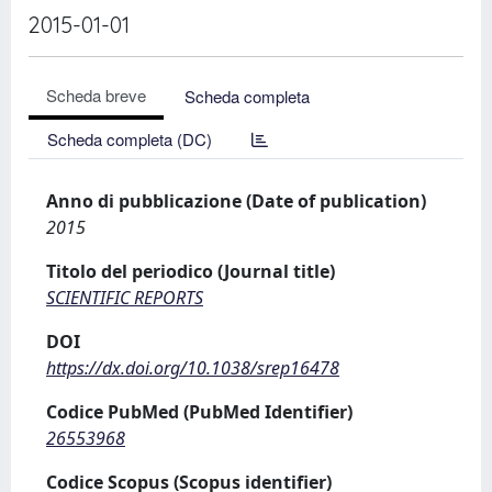
2015-01-01
Scheda breve
Scheda completa
Scheda completa (DC)
Anno di pubblicazione (Date of publication)
2015
Titolo del periodico (Journal title)
SCIENTIFIC REPORTS
DOI
https://dx.doi.org/10.1038/srep16478
Codice PubMed (PubMed Identifier)
26553968
Codice Scopus (Scopus identifier)