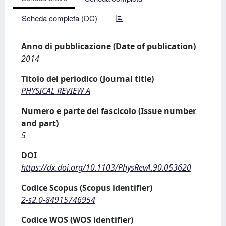
Scheda completa (DC)
Anno di pubblicazione (Date of publication)
2014
Titolo del periodico (Journal title)
PHYSICAL REVIEW A
Numero e parte del fascicolo (Issue number
and part)
5
DOI
https://dx.doi.org/10.1103/PhysRevA.90.053620
Codice Scopus (Scopus identifier)
2-s2.0-84915746954
Codice WOS (WOS identifier)